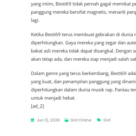
yang intim, Besti69 tidak pernah gagal memikat
panggung mereka bersifat magnetis, menarik pe
lagi.
Ketika Besti69 terus membuat gebrakan di dunia 
diperhitungkan. Gaya mereka yang segar dan aut
bakat asli mereka tidak dapat disangkal. Dengan 
akan tetap ada, dan mereka siap menjadi salah s
Dalam genre yang terus berkembang, Besti69 adalah
yang kuat, dan penampilan panggung yang dinami
diperhitungkan dalam dunia musik rap. Pantau teru
untuk menjadi hebat.
[ad_2]
Tags
Jun 12, 2026
Slot Online
Slot