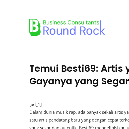
Skip
to
content
Temui Besti69: Arti
Gayanya yang Segar
[ad_1]
Dalam dunia musik rap, ada banyak sekali artis ya
satu artis pendatang baru yang dengan cepat terke
yang segar dan autentik, Besti69 mendefinisikan