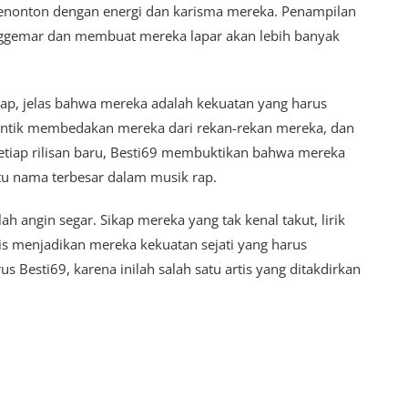
 penonton dengan energi dan karisma mereka. Penampilan
nggemar dan membuat mereka lapar akan lebih banyak
rap, jelas bahwa mereka adalah kekuatan yang harus
entik membedakan mereka dari rekan-rekan mereka, dan
setiap rilisan baru, Besti69 membuktikan bahwa mereka
atu nama terbesar dalam musik rap.
 angin segar. Sikap mereka yang tak kenal takut, lirik
s menjadikan mereka kekuatan sejati yang harus
s Besti69, karena inilah salah satu artis yang ditakdirkan