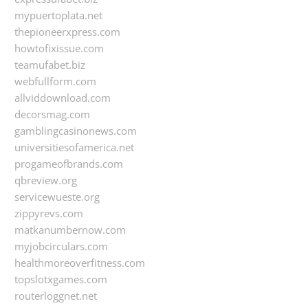
mypuertoplata.net
thepioneerxpress.com
howtofixissue.com
teamufabet.biz
webfullform.com
allviddownload.com
decorsmag.com
gamblingcasinonews.com
universitiesofamerica.net
progameofbrands.com
qbreview.org
servicewueste.org
zippyrevs.com
matkanumbernow.com
myjobcirculars.com
healthmoreoverfitness.com
topslotxgames.com
routerloggnet.net