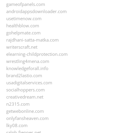
gameofpanels.com
androidappsdownloader.com
usetimenow.com
healthblow.com
gohelpmate.com
rajdhani-satta-matka.com
writerscraft.net
elearning-childprotection.com
wrestling4mena.com
knowledgeforall.info
brand2lastio.com
usadigitalservices.com
socialhoppers.com
creativedream.net
n2315.com
getwebonline.com
onlyfansheaven.com
lky08.com
ralph-fiennes.net