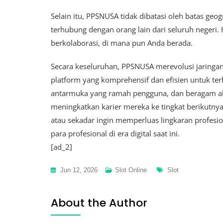
Selain itu, PPSNUSA tidak dibatasi oleh batas ge
terhubung dengan orang lain dari seluruh negeri.
berkolaborasi, di mana pun Anda berada.
Secara keseluruhan, PPSNUSA merevolusi jaringan
platform yang komprehensif dan efisien untuk te
antarmuka yang ramah pengguna, dan beragam al
meningkatkan karier mereka ke tingkat berikutnya
atau sekadar ingin memperluas lingkaran profesio
para profesional di era digital saat ini.
[ad_2]
Tags
Jun 12, 2026
Slot Online
Slot
About the Author