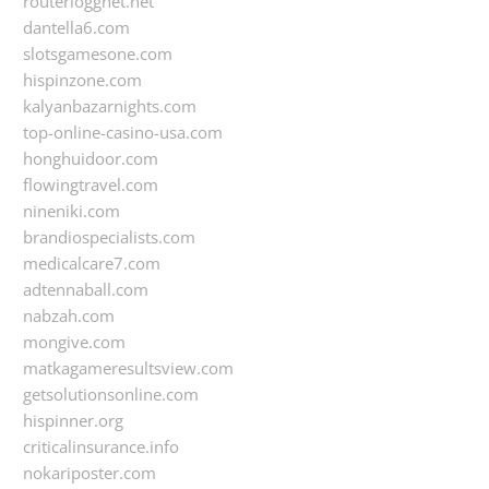
routerloggnet.net
dantella6.com
slotsgamesone.com
hispinzone.com
kalyanbazarnights.com
top-online-casino-usa.com
honghuidoor.com
flowingtravel.com
nineniki.com
brandiospecialists.com
medicalcare7.com
adtennaball.com
nabzah.com
mongive.com
matkagameresultsview.com
getsolutionsonline.com
hispinner.org
criticalinsurance.info
nokariposter.com