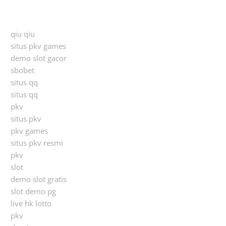
qiu qiu
situs pkv games
demo slot gacor
sbobet
situs qq
situs qq
pkv
situs pkv
pkv games
situs pkv resmi
pkv
slot
demo slot gratis
slot demo pg
live hk lotto
pkv