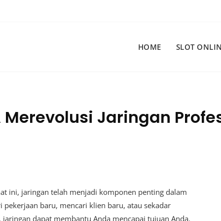
HOME
SLOT ONLI
erevolusi Jaringan Profes
aat ini, jaringan telah menjadi komponen penting dalam
 pekerjaan baru, mencari klien baru, atau sekadar
, jaringan dapat membantu Anda mencapai tujuan Anda.