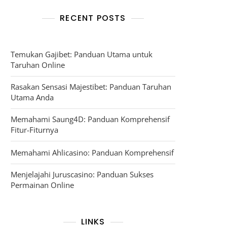
RECENT POSTS
Temukan Gajibet: Panduan Utama untuk
Taruhan Online
Rasakan Sensasi Majestibet: Panduan Taruhan
Utama Anda
Memahami Saung4D: Panduan Komprehensif
Fitur-Fiturnya
Memahami Ahlicasino: Panduan Komprehensif
Menjelajahi Juruscasino: Panduan Sukses
Permainan Online
LINKS