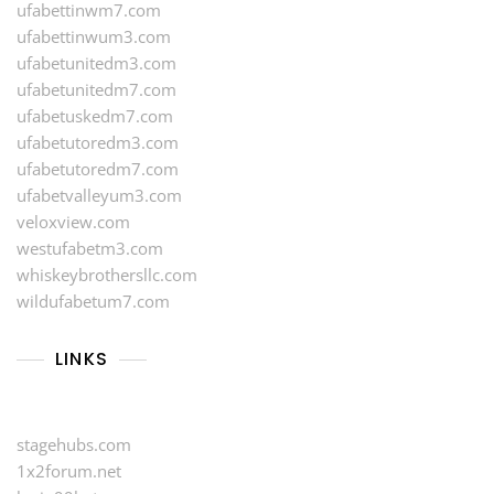
ufabettinwm7.com
ufabettinwum3.com
ufabetunitedm3.com
ufabetunitedm7.com
ufabetuskedm7.com
ufabetutoredm3.com
ufabetutoredm7.com
ufabetvalleyum3.com
veloxview.com
westufabetm3.com
whiskeybrothersllc.com
wildufabetum7.com
LINKS
stagehubs.com
1x2forum.net