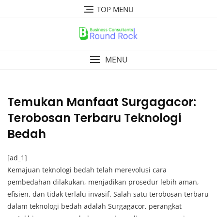
Skip
TOP MENU
to
content
MENU
Temukan Manfaat Surgagacor:
Terobosan Terbaru Teknologi
Bedah
[ad_1]
Kemajuan teknologi bedah telah merevolusi cara
pembedahan dilakukan, menjadikan prosedur lebih aman,
efisien, dan tidak terlalu invasif. Salah satu terobosan terbaru
dalam teknologi bedah adalah Surgagacor, perangkat