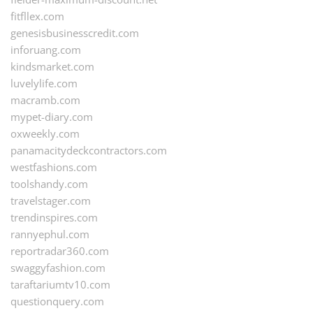
fitfllex.com
genesisbusinesscredit.com
inforuang.com
kindsmarket.com
luvelylife.com
macramb.com
mypet-diary.com
oxweekly.com
panamacitydeckcontractors.com
westfashions.com
toolshandy.com
travelstager.com
trendinspires.com
rannyephul.com
reportradar360.com
swaggyfashion.com
taraftariumtv10.com
questionquery.com