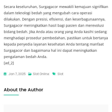
Secara keseluruhan, Surgagacor mewakili kemajuan signifikan
dalam teknologi bedah yang mengubah cara operasi
dilakukan. Dengan presisi, efisiensi, dan keserbagunaannya,
Surgagacor meningkatkan hasil bagi pasien dan merevolusi
bidang bedah. Jika Anda atau orang yang Anda kasihi sedang
menghadapi prosedur pembedahan, pastikan untuk bertanya
kepada penyedia layanan kesehatan Anda tentang manfaat
Surgagacor dan bagaimana hal ini dapat meningkatkan
pengalaman bedah Anda.
[ad_2]
Tags
Jan 7, 2025
Slot Online
Slot
About the Author