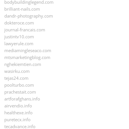
bodybuildinglegend.com
brilliant-nails.com
dandr-photography.com
dokteroce.com
journal-francais.com
justintv10.com
lawyerule.com
mediamingleseaco.com
mtsmarketingblog.com
nghekiemtien.com
wasirku.com
tejas24.com
poolturbo.com
prachestait.com
artforafghans.info
airvendio.info
healthexe.info
puretecx.info
tecadvance.info