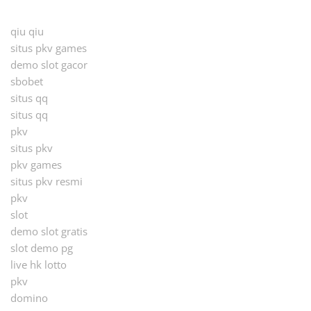
qiu qiu
situs pkv games
demo slot gacor
sbobet
situs qq
situs qq
pkv
situs pkv
pkv games
situs pkv resmi
pkv
slot
demo slot gratis
slot demo pg
live hk lotto
pkv
domino