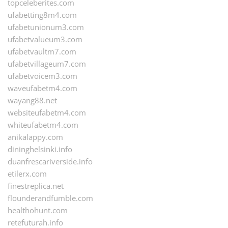
topceleberites.com
ufabetting8m4.com
ufabetunionum3.com
ufabetvalueum3.com
ufabetvaultm7.com
ufabetvillageum7.com
ufabetvoicem3.com
waveufabetm4.com
wayang88.net
websiteufabetm4.com
whiteufabetm4.com
anikalappy.com
dininghelsinki.info
duanfrescariverside.info
etilerx.com
finestreplica.net
flounderandfumble.com
healthohunt.com
retefuturah.info