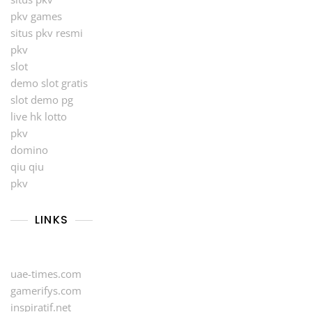
pkv games
situs pkv resmi
pkv
slot
demo slot gratis
slot demo pg
live hk lotto
pkv
domino
qiu qiu
pkv
LINKS
uae-times.com
gamerifys.com
inspiratif.net