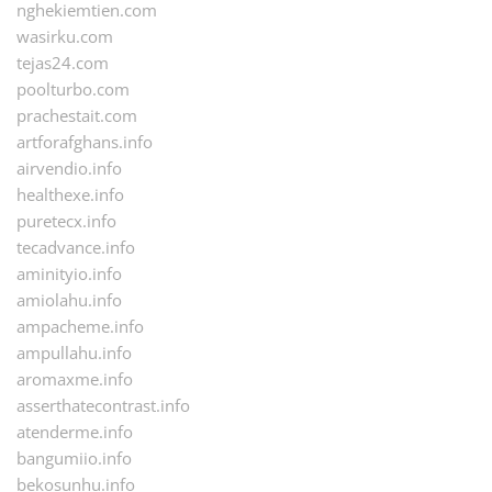
nghekiemtien.com
wasirku.com
tejas24.com
poolturbo.com
prachestait.com
artforafghans.info
airvendio.info
healthexe.info
puretecx.info
tecadvance.info
aminityio.info
amiolahu.info
ampacheme.info
ampullahu.info
aromaxme.info
asserthatecontrast.info
atenderme.info
bangumiio.info
bekosunhu.info