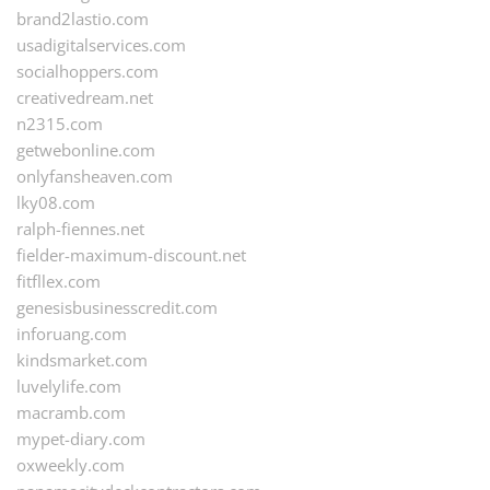
brand2lastio.com
usadigitalservices.com
socialhoppers.com
creativedream.net
n2315.com
getwebonline.com
onlyfansheaven.com
lky08.com
ralph-fiennes.net
fielder-maximum-discount.net
fitfllex.com
genesisbusinesscredit.com
inforuang.com
kindsmarket.com
luvelylife.com
macramb.com
mypet-diary.com
oxweekly.com