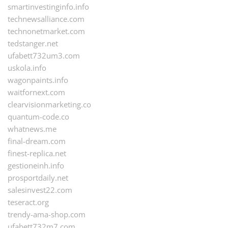
smartinvestinginfo.info
technewsalliance.com
technonetmarket.com
tedstanger.net
ufabett732um3.com
uskola.info
wagonpaints.info
waitfornext.com
clearvisionmarketing.co
quantum-code.co
whatnews.me
final-dream.com
finest-replica.net
gestioneinh.info
prosportdaily.net
salesinvest22.com
teseract.org
trendy-ama-shop.com
ufabett732m7.com