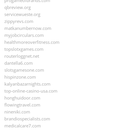
progameofbrands.com
qbreview.org
servicewueste.org
zippyrevs.com
matkanumbernow.com
myjobcirculars.com
healthmoreoverfitness.com
topslotxgames.com
routerloggnet.net
dantella6.com
slotsgamesone.com
hispinzone.com
kalyanbazarnights.com
top-online-casino-usa.com
honghuidoor.com
flowingtravel.com
nineniki.com
brandiospecialists.com
medicalcare7.com