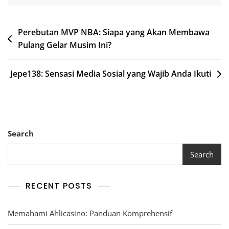
Post
Perebutan MVP NBA: Siapa yang Akan Membawa
Pulang Gelar Musim Ini?
navigation
Jepe138: Sensasi Media Sosial yang Wajib Anda Ikuti
Search
Search
RECENT POSTS
Memahami Ahlicasino: Panduan Komprehensif