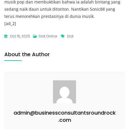
musik pop dan membuktikan bahwa ia adalah bintang yang
sedang naik daun untuk ditonton. Nantikan Sonic88 yang
terus menorehkan prestasinya di dunia musik.
[ad_2]
Tags
Oct 15, 2025
Slot Online
Slot
About the Author
admin@businessconsultantsroundrock
.com