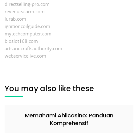
directselling-pro.com
revenuealarm.com
lurab.com
ignitioncoilguide.com
mytechcomputer.com
bioslot168.com
artsandcraftsauthority.com
webservicelive.com
You may also like these
Memahami Ahlicasino: Panduan
Komprehensif