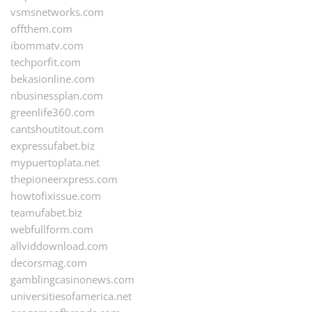
vsmsnetworks.com
offthem.com
ibommatv.com
techporfit.com
bekasionline.com
nbusinessplan.com
greenlife360.com
cantshoutitout.com
expressufabet.biz
mypuertoplata.net
thepioneerxpress.com
howtofixissue.com
teamufabet.biz
webfullform.com
allviddownload.com
decorsmag.com
gamblingcasinonews.com
universitiesofamerica.net