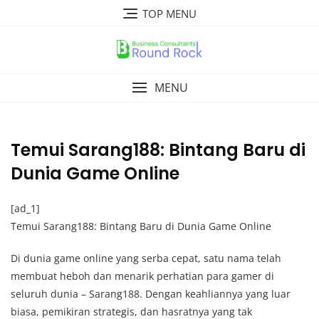
Skip
TOP MENU
to
content
MENU
Temui Sarang188: Bintang Baru di
Dunia Game Online
[ad_1]
Temui Sarang188: Bintang Baru di Dunia Game Online
Di dunia game online yang serba cepat, satu nama telah
membuat heboh dan menarik perhatian para gamer di
seluruh dunia – Sarang188. Dengan keahliannya yang luar
biasa, pemikiran strategis, dan hasratnya yang tak