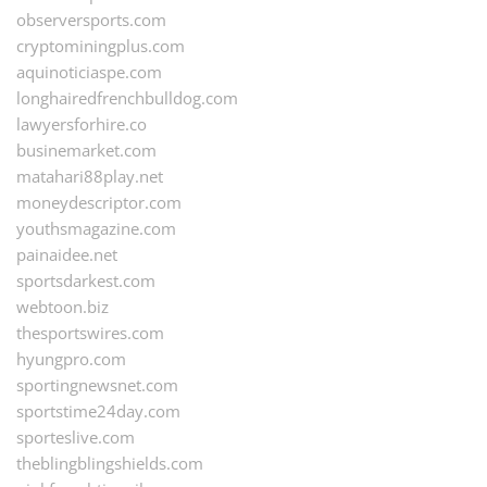
observersports.com
cryptominingplus.com
aquinoticiaspe.com
longhairedfrenchbulldog.com
lawyersforhire.co
businemarket.com
matahari88play.net
moneydescriptor.com
youthsmagazine.com
painaidee.net
sportsdarkest.com
webtoon.biz
thesportswires.com
hyungpro.com
sportingnewsnet.com
sportstime24day.com
sporteslive.com
theblingblingshields.com