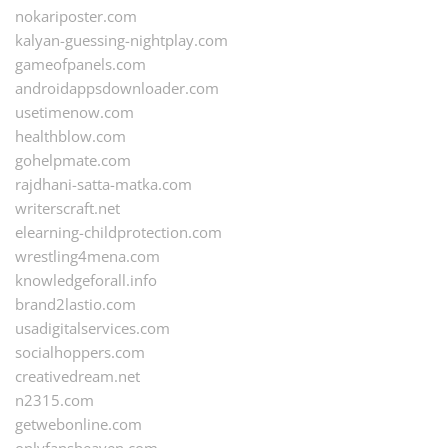
nokariposter.com
kalyan-guessing-nightplay.com
gameofpanels.com
androidappsdownloader.com
usetimenow.com
healthblow.com
gohelpmate.com
rajdhani-satta-matka.com
writerscraft.net
elearning-childprotection.com
wrestling4mena.com
knowledgeforall.info
brand2lastio.com
usadigitalservices.com
socialhoppers.com
creativedream.net
n2315.com
getwebonline.com