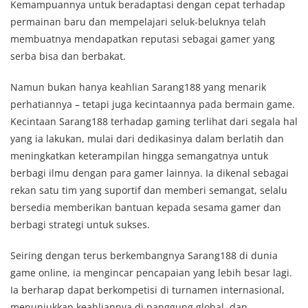
Kemampuannya untuk beradaptasi dengan cepat terhadap
permainan baru dan mempelajari seluk-beluknya telah
membuatnya mendapatkan reputasi sebagai gamer yang
serba bisa dan berbakat.
Namun bukan hanya keahlian Sarang188 yang menarik
perhatiannya – tetapi juga kecintaannya pada bermain game.
Kecintaan Sarang188 terhadap gaming terlihat dari segala hal
yang ia lakukan, mulai dari dedikasinya dalam berlatih dan
meningkatkan keterampilan hingga semangatnya untuk
berbagi ilmu dengan para gamer lainnya. Ia dikenal sebagai
rekan satu tim yang suportif dan memberi semangat, selalu
bersedia memberikan bantuan kepada sesama gamer dan
berbagi strategi untuk sukses.
Seiring dengan terus berkembangnya Sarang188 di dunia
game online, ia mengincar pencapaian yang lebih besar lagi.
Ia berharap dapat berkompetisi di turnamen internasional,
menunjukkan keahliannya di panggung global, dan