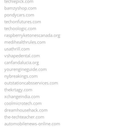
techiepick.com
bamzyshop.com
pondycars.com
techonfutures.com
techoologic.com
raspberryketonescanada.org
medihealthrules.com
usathrill.com
vshapedental.com
canfandalucia.org
yourengineguide.com
nybreakings.com
outstationcabsservices.com
thekrtagy.com
xchangeindia.com
coolmicrotech.com
dreamhousehack.com
the-techteacher.com
automobilenews-online.com