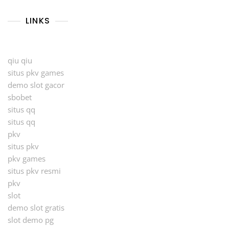
LINKS
qiu qiu
situs pkv games
demo slot gacor
sbobet
situs qq
situs qq
pkv
situs pkv
pkv games
situs pkv resmi
pkv
slot
demo slot gratis
slot demo pg