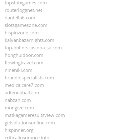
topslotxgames.com
routerloggnet.net
dantella6.com
slotsgamesone.com
hispinzone.com
kalyanbazarnights.com
top-online-casino-usa.com
honghuidoor.com
flowingtravel.com
nineniki.com
brandiospecialists.com
medicalcare7.com
adtennaball.com
nabzah.com
mongive.com
matkagameresultsview.com
getsolutionsonline.com
hispinner.org
criticalinsurance.info