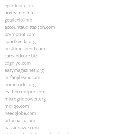
egardenio.info
arxteamio.info
getalexio.info
accountaudittaxcon.com
prymprint.com
sportkeeda.org
besttimespend.com
careandcure.biz
cogniyo.com
easymagazines.org
hirfanjilasmi.com
hometricks.org
leathercraftpro.com
microgridpower.org
mixiqo.com
needglobe.com
ortocoach.com
passionawe.com