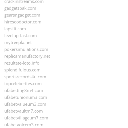
crackinstreams.com
gadgetspak.com
gearsngadget.com
hireseodoctor.com
lapsfit.com
levelup-fast.com
mytreepla.net
pokersimulations.com
replicamanufactory.net
rezultate-loto.info
splendifulous.com
sportsrecords4u.com
topceleberites.com
ufabetting8m4.com
ufabetunionum3.com
ufabetvalueum3.com
ufabetvaultm7.com
ufabetvillageum7.com
ufabetvoicem3.com