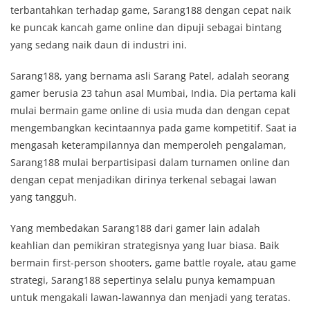
terbantahkan terhadap game, Sarang188 dengan cepat naik
ke puncak kancah game online dan dipuji sebagai bintang
yang sedang naik daun di industri ini.
Sarang188, yang bernama asli Sarang Patel, adalah seorang
gamer berusia 23 tahun asal Mumbai, India. Dia pertama kali
mulai bermain game online di usia muda dan dengan cepat
mengembangkan kecintaannya pada game kompetitif. Saat ia
mengasah keterampilannya dan memperoleh pengalaman,
Sarang188 mulai berpartisipasi dalam turnamen online dan
dengan cepat menjadikan dirinya terkenal sebagai lawan
yang tangguh.
Yang membedakan Sarang188 dari gamer lain adalah
keahlian dan pemikiran strategisnya yang luar biasa. Baik
bermain first-person shooters, game battle royale, atau game
strategi, Sarang188 sepertinya selalu punya kemampuan
untuk mengakali lawan-lawannya dan menjadi yang teratas.