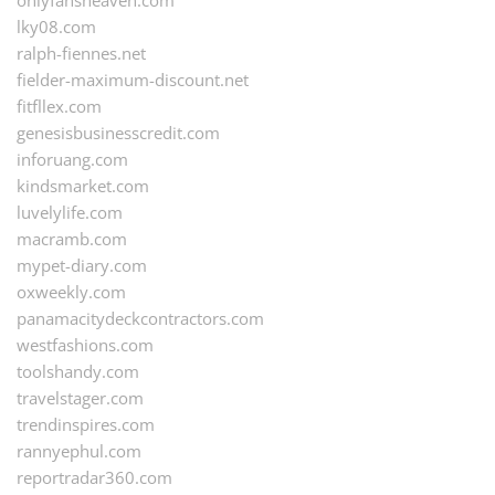
onlyfansheaven.com
lky08.com
ralph-fiennes.net
fielder-maximum-discount.net
fitfllex.com
genesisbusinesscredit.com
inforuang.com
kindsmarket.com
luvelylife.com
macramb.com
mypet-diary.com
oxweekly.com
panamacitydeckcontractors.com
westfashions.com
toolshandy.com
travelstager.com
trendinspires.com
rannyephul.com
reportradar360.com