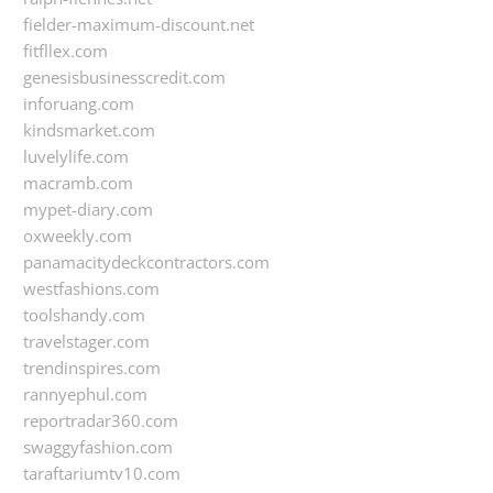
fielder-maximum-discount.net
fitfllex.com
genesisbusinesscredit.com
inforuang.com
kindsmarket.com
luvelylife.com
macramb.com
mypet-diary.com
oxweekly.com
panamacitydeckcontractors.com
westfashions.com
toolshandy.com
travelstager.com
trendinspires.com
rannyephul.com
reportradar360.com
swaggyfashion.com
taraftariumtv10.com