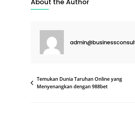
About the Author
admin@businessconsul
Post
Temukan Dunia Taruhan Online yang
Menyenangkan dengan 988bet
navigation