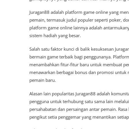
Juragan88 adalah platform game online yang me
pemain, termasuk judul populer seperti poker, d
platform game online lainnya adalah antarmukan
sistem hadiah yang besar.
Salah satu faktor kunci di balik kesuksesan Ju
bermain game terbaik bagi penggunanya. Platfor
menambahkan fitur-fitur baru untuk membuat pemai
menawarkan berbagai bonus dan promosi untuk 
pemain baru.
Alasan lain popularitas Juragan88 adalah komuni
pengguna untuk terhubung satu sama lain melalui
persahabatan dan persaingan antar pemain. Ras
pengikut setia penggemar yang menantikan setiap 