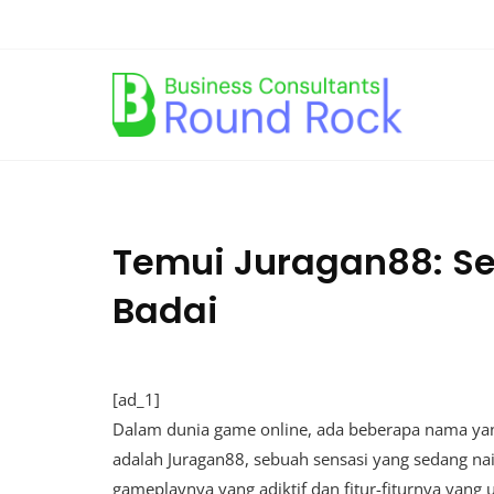
Skip
to
content
Temui Juragan88: Se
Badai
[ad_1]
Dalam dunia game online, ada beberapa nama yan
adalah Juragan88, sebuah sensasi yang sedang n
gameplaynya yang adiktif dan fitur-fiturnya yang u