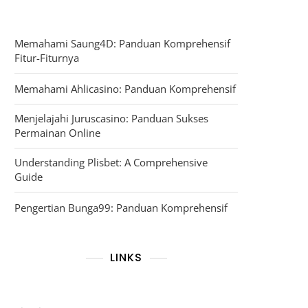
Memahami Saung4D: Panduan Komprehensif
Fitur-Fiturnya
Memahami Ahlicasino: Panduan Komprehensif
Menjelajahi Juruscasino: Panduan Sukses
Permainan Online
Understanding Plisbet: A Comprehensive
Guide
Pengertian Bunga99: Panduan Komprehensif
LINKS