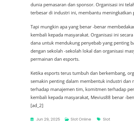
dunia pemasaran dan sponsor. Organisasi ini t
terbesar di industri ini, membantu meningkatkan
Tapi mungkin apa yang benar -benar membedak
kembali kepada masyarakat. Organisasi ini secar
dana untuk mendukung penyebab yang penting ba
dengan sekolah -sekolah lokal dan organisasi ma
permainan dan esports.
Ketika esports terus tumbuh dan berkembang, or
semakin penting dalam membentuk industri dan 
terhadap manajemen tim, komitmen terhadap pe
kembali kepada masyarakat, Mevius88 benar -bena
[ad_2]
Tags
Jun 29, 2025
Slot Online
Slot