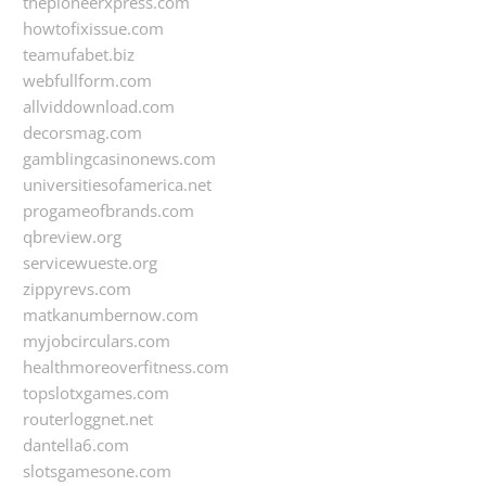
thepioneerxpress.com
howtofixissue.com
teamufabet.biz
webfullform.com
allviddownload.com
decorsmag.com
gamblingcasinonews.com
universitiesofamerica.net
progameofbrands.com
qbreview.org
servicewueste.org
zippyrevs.com
matkanumbernow.com
myjobcirculars.com
healthmoreoverfitness.com
topslotxgames.com
routerloggnet.net
dantella6.com
slotsgamesone.com