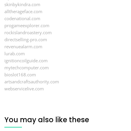
skinbykindra.com
alltherageface.com
codenational.com
progameexplorer.com
rockislandroastery.com
directselling-pro.com
revenuealarm.com
lurab.com
ignitioncoilguide.com
mytechcomputer.com
bioslot168.com
artsandcraftsauthority.com
webservicelive.com
You may also like these