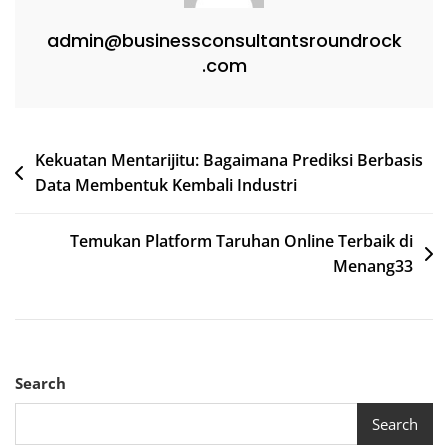
admin@businessconsultantsroundrock
.com
Post
Kekuatan Mentarijitu: Bagaimana Prediksi Berbasis
Data Membentuk Kembali Industri
navigation
Temukan Platform Taruhan Online Terbaik di
Menang33
Search
Search