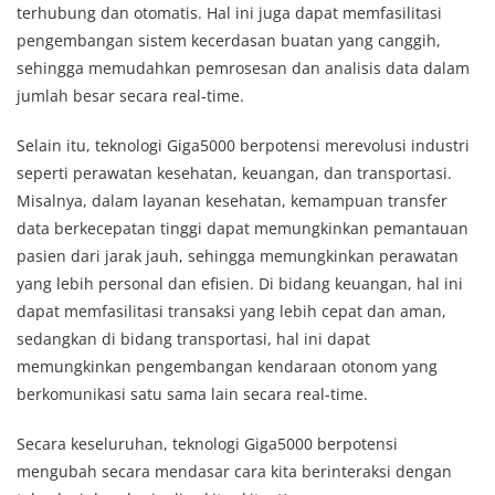
terhubung dan otomatis. Hal ini juga dapat memfasilitasi
pengembangan sistem kecerdasan buatan yang canggih,
sehingga memudahkan pemrosesan dan analisis data dalam
jumlah besar secara real-time.
Selain itu, teknologi Giga5000 berpotensi merevolusi industri
seperti perawatan kesehatan, keuangan, dan transportasi.
Misalnya, dalam layanan kesehatan, kemampuan transfer
data berkecepatan tinggi dapat memungkinkan pemantauan
pasien dari jarak jauh, sehingga memungkinkan perawatan
yang lebih personal dan efisien. Di bidang keuangan, hal ini
dapat memfasilitasi transaksi yang lebih cepat dan aman,
sedangkan di bidang transportasi, hal ini dapat
memungkinkan pengembangan kendaraan otonom yang
berkomunikasi satu sama lain secara real-time.
Secara keseluruhan, teknologi Giga5000 berpotensi
mengubah secara mendasar cara kita berinteraksi dengan