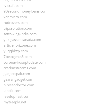
lvlcraft.com
90secondmoneyloans.com
xenmicro.com
rodrovers.com
tripssolution.com
satta-king-india.com
yukigassencanada.com
articlehorizone.com
yuqqbbzp.com
7betagents6.com
coronavirusuptodate.com
crackinstreams.com
gadgetspak.com
gearsngadget.com
hireseodoctor.com
lapsfit.com
levelup-fast.com
mytreepla.net