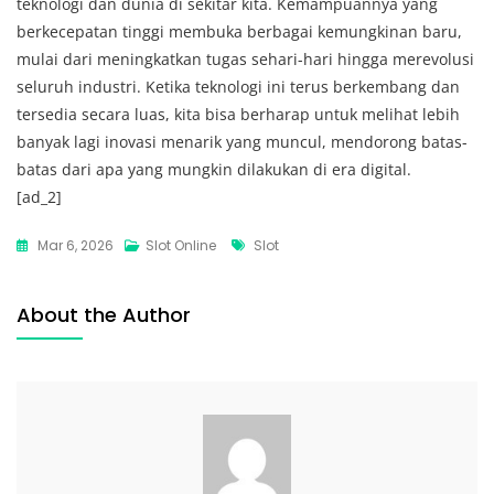
teknologi dan dunia di sekitar kita. Kemampuannya yang
berkecepatan tinggi membuka berbagai kemungkinan baru,
mulai dari meningkatkan tugas sehari-hari hingga merevolusi
seluruh industri. Ketika teknologi ini terus berkembang dan
tersedia secara luas, kita bisa berharap untuk melihat lebih
banyak lagi inovasi menarik yang muncul, mendorong batas-
batas dari apa yang mungkin dilakukan di era digital.
[ad_2]
Tags
Mar 6, 2026
Slot Online
Slot
About the Author