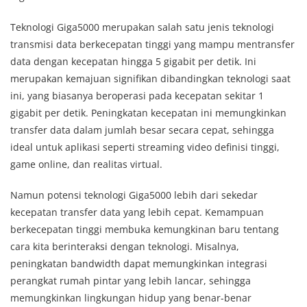
Teknologi Giga5000 merupakan salah satu jenis teknologi
transmisi data berkecepatan tinggi yang mampu mentransfer
data dengan kecepatan hingga 5 gigabit per detik. Ini
merupakan kemajuan signifikan dibandingkan teknologi saat
ini, yang biasanya beroperasi pada kecepatan sekitar 1
gigabit per detik. Peningkatan kecepatan ini memungkinkan
transfer data dalam jumlah besar secara cepat, sehingga
ideal untuk aplikasi seperti streaming video definisi tinggi,
game online, dan realitas virtual.
Namun potensi teknologi Giga5000 lebih dari sekedar
kecepatan transfer data yang lebih cepat. Kemampuan
berkecepatan tinggi membuka kemungkinan baru tentang
cara kita berinteraksi dengan teknologi. Misalnya,
peningkatan bandwidth dapat memungkinkan integrasi
perangkat rumah pintar yang lebih lancar, sehingga
memungkinkan lingkungan hidup yang benar-benar