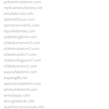
pokersimulations.com
replicamanufactory.net
rezultate-loto.info
splendifulous.com
sportsrecords4u.com
topceleberites.com
ufabetting8m4.com
ufabetunionum3.com
ufabetvalueum3.com
ufabetvaultm7.com
ufabetvillageum7.com
ufabetvoicem3.com
waveufabetm4.com
wayang88.net
websiteufabetm4.com
whiteufabetm4.com
anikalappy.com
dininghelsinki.info
duanfrescariverside.info