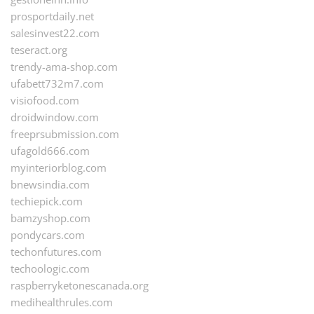
prosportdaily.net
salesinvest22.com
teseract.org
trendy-ama-shop.com
ufabett732m7.com
visiofood.com
droidwindow.com
freeprsubmission.com
ufagold666.com
myinteriorblog.com
bnewsindia.com
techiepick.com
bamzyshop.com
pondycars.com
techonfutures.com
techoologic.com
raspberryketonescanada.org
medihealthrules.com