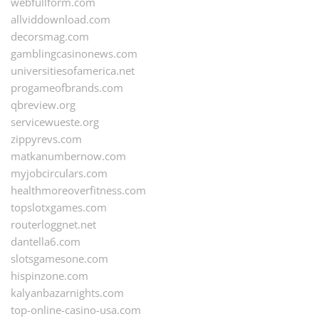
webfullform.com
allviddownload.com
decorsmag.com
gamblingcasinonews.com
universitiesofamerica.net
progameofbrands.com
qbreview.org
servicewueste.org
zippyrevs.com
matkanumbernow.com
myjobcirculars.com
healthmoreoverfitness.com
topslotxgames.com
routerloggnet.net
dantella6.com
slotsgamesone.com
hispinzone.com
kalyanbazarnights.com
top-online-casino-usa.com