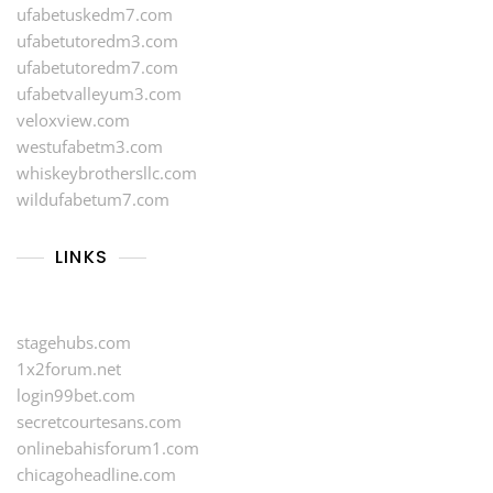
ufabetuskedm7.com
ufabetutoredm3.com
ufabetutoredm7.com
ufabetvalleyum3.com
veloxview.com
westufabetm3.com
whiskeybrothersllc.com
wildufabetum7.com
LINKS
stagehubs.com
1x2forum.net
login99bet.com
secretcourtesans.com
onlinebahisforum1.com
chicagoheadline.com