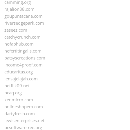
camming.org
rajalion88.com
goupuntacana.com
riversedgepark.com
zaseez.com
catchycrunch.com
nofaphub.com
nefertitingalls.com
patsyscreations.com
income4proof.com
educaritas.org
lensajelajah.com
betflik09.net
ncaq.org
xenmicro.com
onlineshopera.com
dartyfresh.com
lewisenterprises.net
pcsoftwarefree.org