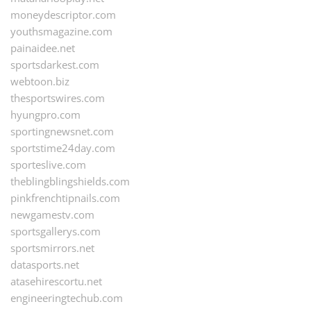
moneydescriptor.com
youthsmagazine.com
painaidee.net
sportsdarkest.com
webtoon.biz
thesportswires.com
hyungpro.com
sportingnewsnet.com
sportstime24day.com
sporteslive.com
theblingblingshields.com
pinkfrenchtipnails.com
newgamestv.com
sportsgallerys.com
sportsmirrors.net
datasports.net
atasehirescortu.net
engineeringtechub.com