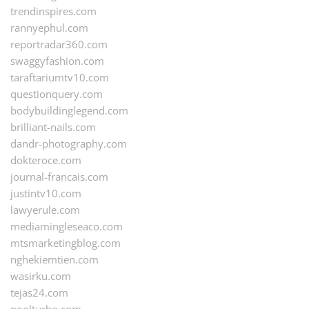
trendinspires.com
rannyephul.com
reportradar360.com
swaggyfashion.com
taraftariumtv10.com
questionquery.com
bodybuildinglegend.com
brilliant-nails.com
dandr-photography.com
dokteroce.com
journal-francais.com
justintv10.com
lawyerule.com
mediamingleseaco.com
mtsmarketingblog.com
nghekiemtien.com
wasirku.com
tejas24.com