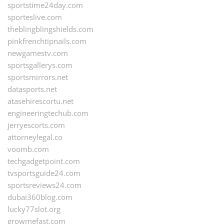
sportstime24day.com
sporteslive.com
theblingblingshields.com
pinkfrenchtipnails.com
newgamestv.com
sportsgallerys.com
sportsmirrors.net
datasports.net
atasehirescortu.net
engineeringtechub.com
jerryescorts.com
attorneylegal.co
voomb.com
techgadgetpoint.com
tvsportsguide24.com
sportsreviews24.com
dubai360blog.com
lucky77slot.org
growmefast.com