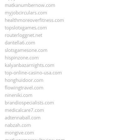
matkanumbernow.com
myjobcirculars.com
healthmoreoverfitness.com
topslotxgames.com
routerloggnet.net
dantella6.com
slotsgamesone.com
hispinzone.com
kalyanbazarnights.com
top-online-casino-usa.com
honghuidoor.com
flowingtravel.com
nineniki.com
brandiospecialists.com
medicalcare7.com
adtennaball.com
nabzah.com
mongive.com