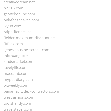
creativedream.net
n2315.com
getwebonline.com
onlyfansheaven.com
lky08.com
ralph-fiennes.net
fielder-maximum-discount.net
fitfllex.com
genesisbusinesscredit.com
inforuang.com
kindsmarket.com
luvelylife.com
macramb.com
mypet-diary.com
oxweekly.com
panamacitydeckcontractors.com
westfashions.com
toolshandy.com
travelstager.com