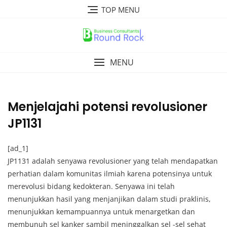
Skip
TOP MENU
to
content
MENU
Menjelajahi potensi revolusioner
JP1131
[ad_1]
JP1131 adalah senyawa revolusioner yang telah mendapatkan
perhatian dalam komunitas ilmiah karena potensinya untuk
merevolusi bidang kedokteran. Senyawa ini telah
menunjukkan hasil yang menjanjikan dalam studi praklinis,
menunjukkan kemampuannya untuk menargetkan dan
membunuh sel kanker sambil meninggalkan sel -sel sehat