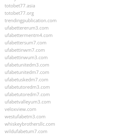
totobet77.asia
totobet77.org
trendingpublication.com
ufabettererum3.com
ufabettermentm4.com
ufabettersum7.com
ufabettinwm7.com
ufabettinwum3.com
ufabetunitedm3.com
ufabetunitedm7.com
ufabetuskedm7.com
ufabetutoredm3.com
ufabetutoredm7.com
ufabetvalleyum3.com
veloxview.com
westufabetm3.com
whiskeybrothersllc.com
wildufabetum7.com