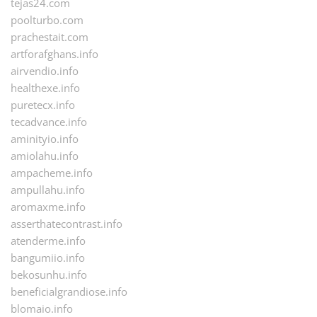
tejas24.com
poolturbo.com
prachestait.com
artforafghans.info
airvendio.info
healthexe.info
puretecx.info
tecadvance.info
aminityio.info
amiolahu.info
ampacheme.info
ampullahu.info
aromaxme.info
asserthatecontrast.info
atenderme.info
bangumiio.info
bekosunhu.info
beneficialgrandiose.info
blomaio.info