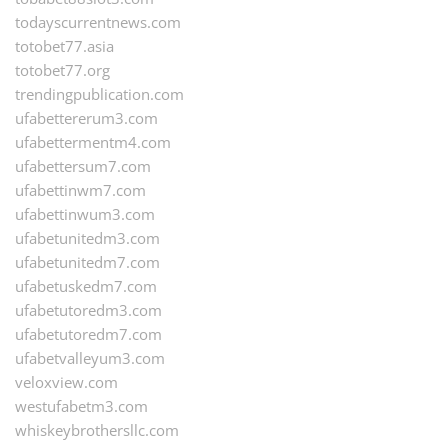
todayscurrentnews.com
totobet77.asia
totobet77.org
trendingpublication.com
ufabettererum3.com
ufabettermentm4.com
ufabettersum7.com
ufabettinwm7.com
ufabettinwum3.com
ufabetunitedm3.com
ufabetunitedm7.com
ufabetuskedm7.com
ufabetutoredm3.com
ufabetutoredm7.com
ufabetvalleyum3.com
veloxview.com
westufabetm3.com
whiskeybrothersllc.com