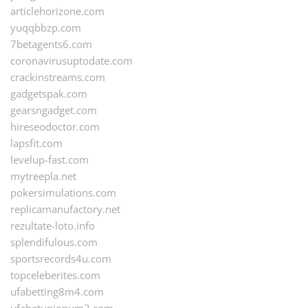
articlehorizone.com
yuqqbbzp.com
7betagents6.com
coronavirusuptodate.com
crackinstreams.com
gadgetspak.com
gearsngadget.com
hireseodoctor.com
lapsfit.com
levelup-fast.com
mytreepla.net
pokersimulations.com
replicamanufactory.net
rezultate-loto.info
splendifulous.com
sportsrecords4u.com
topceleberites.com
ufabetting8m4.com