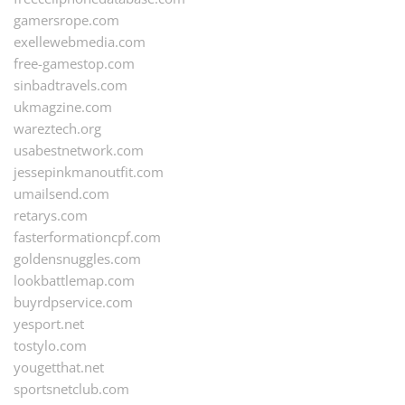
gamersrope.com
exellewebmedia.com
free-gamestop.com
sinbadtravels.com
ukmagzine.com
wareztech.org
usabestnetwork.com
jessepinkmanoutfit.com
umailsend.com
retarys.com
fasterformationcpf.com
goldensnuggles.com
lookbattlemap.com
buyrdpservice.com
yesport.net
tostylo.com
yougetthat.net
sportsnetclub.com