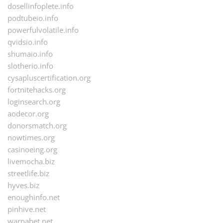
dosellinfoplete.info
podtubeio.info
powerfulvolatile.info
qvidsio.info
shumaio.info
slotherio.info
cysapluscertification.org
fortnitehacks.org
loginsearch.org
aodecor.org
donorsmatch.org
nowtimes.org
casinoeing.org
livemocha.biz
streetlife.biz
hyves.biz
enoughinfo.net
pinhive.net
warnabet.net