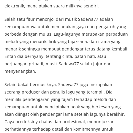
elektronik, menciptakan suara miliknya sendiri.
Salah satu fitur menonjol dari musik Sadewa77 adalah
kemampuannya untuk memadukan gaya dan pengaruh yang
berbeda dengan mulus. Lagu-lagunya merupakan perpaduan
melodi yang menarik, lirik yang bijaksana, dan irama yang
menarik sehingga membuat pendengar terus datang kembali.
Entah dia bernyanyi tentang cinta, patah hati, atau
perjuangan pribadi, musik Sadewa77 selalu jujur ​​dan
menyenangkan.
Selain bakat bermusiknya, Sadewa77 juga merupakan
seorang produser dan penulis lagu yang terampil. Dia
memiliki pendengaran yang tajam terhadap melodi dan
kemampuan untuk menciptakan hook yang berkesan yang
akan diingat oleh pendengar lama setelah lagunya berakhir.
Gaya produksinya halus dan profesional, menunjukkan
perhatiannya terhadap detail dan komitmennya untuk