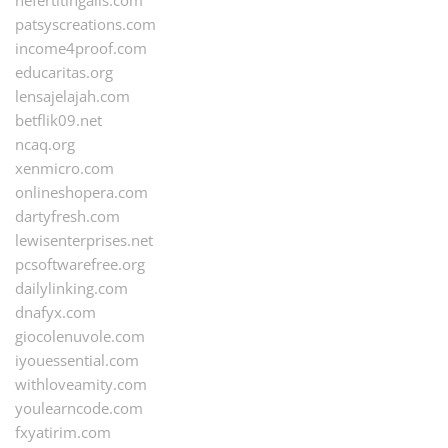
nefertitingalls.com
patsyscreations.com
income4proof.com
educaritas.org
lensajelajah.com
betflik09.net
ncaq.org
xenmicro.com
onlineshopera.com
dartyfresh.com
lewisenterprises.net
pcsoftwarefree.org
dailylinking.com
dnafyx.com
giocolenuvole.com
iyouessential.com
withloveamity.com
youlearncode.com
fxyatirim.com