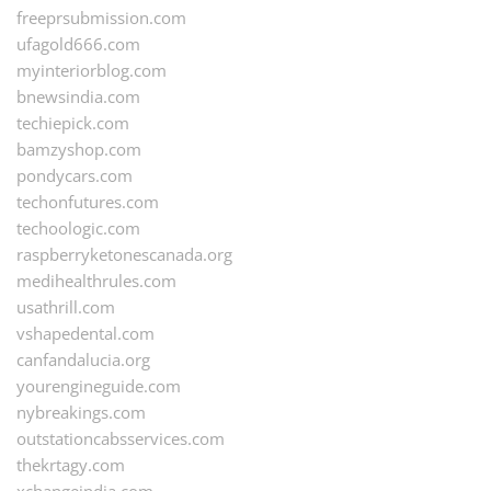
freeprsubmission.com
ufagold666.com
myinteriorblog.com
bnewsindia.com
techiepick.com
bamzyshop.com
pondycars.com
techonfutures.com
techoologic.com
raspberryketonescanada.org
medihealthrules.com
usathrill.com
vshapedental.com
canfandalucia.org
yourengineguide.com
nybreakings.com
outstationcabsservices.com
thekrtagy.com