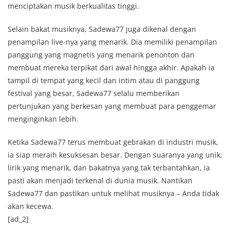
menciptakan musik berkualitas tinggi.
Selain bakat musiknya, Sadewa77 juga dikenal dengan
penampilan live-nya yang menarik. Dia memiliki penampilan
panggung yang magnetis yang menarik penonton dan
membuat mereka terpikat dari awal hingga akhir. Apakah ia
tampil di tempat yang kecil dan intim atau di panggung
festival yang besar, Sadewa77 selalu memberikan
pertunjukan yang berkesan yang membuat para penggemar
menginginkan lebih.
Ketika Sadewa77 terus membuat gebrakan di industri musik,
ia siap meraih kesuksesan besar. Dengan suaranya yang unik,
lirik yang menarik, dan bakatnya yang tak terbantahkan, ia
pasti akan menjadi terkenal di dunia musik. Nantikan
Sadewa77 dan pastikan untuk melihat musiknya – Anda tidak
akan kecewa.
[ad_2]