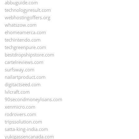
abbuguide.com
technologyresult.com
webhostingoffers.org
whatszow.com
ehomeamerca.com
techintendo.com
techgreenpure.com
bestdropshipstore.com
cartelreviews.com
surfsway.com
nailartproduct.com
digitactseed.com
lvlcraft.com
90secondmoneyloans.com
xenmicro.com
rodrovers.com
tripssolution.com
satta-king-india.com
yukigassencanada.com