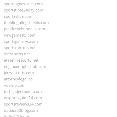
sportingnewsnet.com
sportstime24day.com
sporteslive.com
theblingblingshields.com
pinkfrenchtipnails.com
newgamestv.com
sportsgallerys.com
sportsmirrors.net
datasports.net
atasehirescortu.net
engineeringtechub.com
jerryescorts.com
attorneylegal.co
voomb.com
techgadgetpoint.com
tvsportsguide24.com
sportsreviews24.com
dubai360blog.com
lucky77slot.org