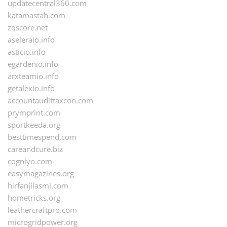
updatecentral360.com
katamastah.com
zqscore.net
aseleraio.info
asticio.info
egardenio.info
arxteamio.info
getalexio.info
accountaudittaxcon.com
prymprint.com
sportkeeda.org
besttimespend.com
careandcure.biz
cogniyo.com
easymagazines.org
hirfanjilasmi.com
hometricks.org
leathercraftpro.com
microgridpower.org