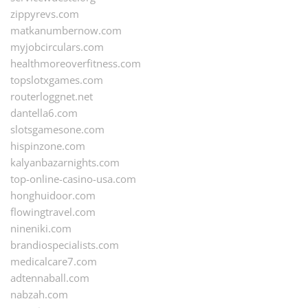
zippyrevs.com
matkanumbernow.com
myjobcirculars.com
healthmoreoverfitness.com
topslotxgames.com
routerloggnet.net
dantella6.com
slotsgamesone.com
hispinzone.com
kalyanbazarnights.com
top-online-casino-usa.com
honghuidoor.com
flowingtravel.com
nineniki.com
brandiospecialists.com
medicalcare7.com
adtennaball.com
nabzah.com