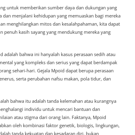
ting untuk memberikan sumber daya dan dukungan yang
ka dan menjalani kehidupan yang memuaskan bagi mereka
an menghilangkan mitos dan kesalahpahaman, kita dapat
dan penuh kasih sayang yang mendukung mereka yang
d adalah bahwa ini hanyalah kasus perasaan sedih atau
 mental yang kompleks dan serius yang dapat berdampak
eorang sehari-hari. Gejala Mpoid dapat berupa perasaan
menerus, serta perubahan nafsu makan, pola tidur, dan
lah bahwa itu adalah tanda kelemahan atau kurangnya
menghalangi individu untuk mencari bantuan dan
aian atau stigma dari orang lain. Faktanya, Mpoid
kan oleh kombinasi faktor genetik, biologis, lingkungan,
dalah tanda kekuatan dan kesadaran diri, bukan