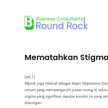
Skip
to
content
Mematahkan Stigma:
[ad_1]
Mpoid, juga dikenal sebagai Major Depressive Dis
umum yang mempengaruhi jutaan orang di seluruh 
stigma yang signifikan seputar kondisi ini yang s
dukungan.