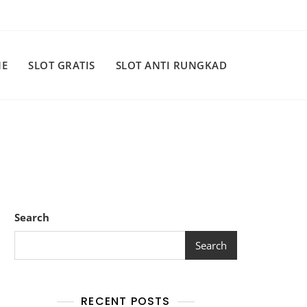
NE
SLOT GRATIS
SLOT ANTI RUNGKAD
Search
Search
RECENT POSTS