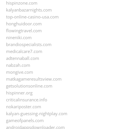
hispinzone.com
kalyanbazarnights.com
top-online-casino-usa.com
honghuidoor.com
flowingtravel.com
nineniki.com
brandiospecialists.com
medicalcare7.com
adtennaball.com
nabzah.com
mongive.com
matkagameresultsview.com
getsolutionsonline.com
hispinner.org
criticalinsurance.info
nokariposter.com
kalyan-guessing-nightplay.com
gameofpanels.com
androidappsdownloader.com