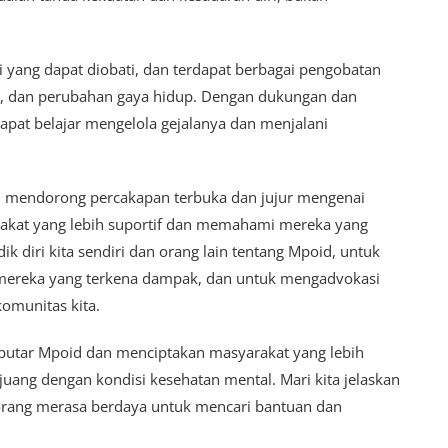
 yang dapat diobati, dan terdapat berbagai pengobatan
tan, dan perubahan gaya hidup. Dengan dukungan dan
apat belajar mengelola gejalanya dan menjalani
mendorong percakapan terbuka dan jujur ​​mengenai
rakat yang lebih suportif dan memahami mereka yang
k diri kita sendiri dan orang lain tentang Mpoid, untuk
mereka yang terkena dampak, dan untuk mengadvokasi
omunitas kita.
putar Mpoid dan menciptakan masyarakat yang lebih
rjuang dengan kondisi kesehatan mental. Mari kita jelaskan
orang merasa berdaya untuk mencari bantuan dan