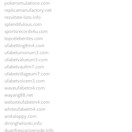
pokersimulations.com
replicamanufactory.net
rezultate-loto.info
splendifulous.com
sportsrecords4u.com
topceleberites.com
ufabetting8m4.com
ufabetunionum3.com
ufabetvalueum3.com
ufabetvaultm7.com
ufabetvillageum7.com
ufabetvoicem3.com
waveufabetm4.com
wayang88.net
websiteufabetm4.com
whiteufabetm4.com
anikalappy.com
dininghelsinki.info
duanfrescariverside.info