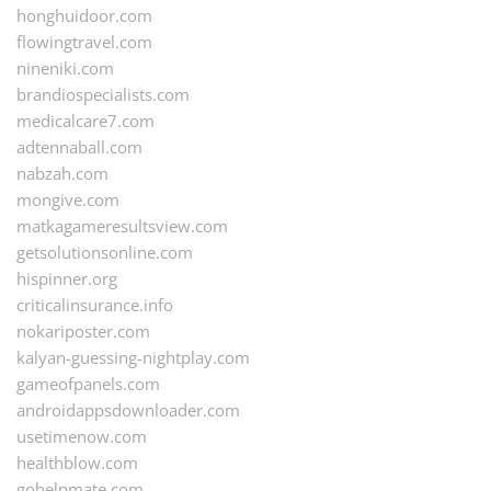
honghuidoor.com
flowingtravel.com
nineniki.com
brandiospecialists.com
medicalcare7.com
adtennaball.com
nabzah.com
mongive.com
matkagameresultsview.com
getsolutionsonline.com
hispinner.org
criticalinsurance.info
nokariposter.com
kalyan-guessing-nightplay.com
gameofpanels.com
androidappsdownloader.com
usetimenow.com
healthblow.com
gohelpmate.com