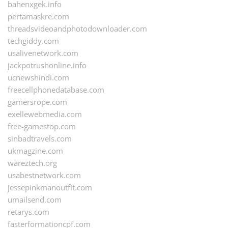
bahenxgek.info
pertamaskre.com
threadsvideoandphotodownloader.com
techgiddy.com
usalivenetwork.com
jackpotrushonline.info
ucnewshindi.com
freecellphonedatabase.com
gamersrope.com
exellewebmedia.com
free-gamestop.com
sinbadtravels.com
ukmagzine.com
wareztech.org
usabestnetwork.com
jessepinkmanoutfit.com
umailsend.com
retarys.com
fasterformationcpf.com