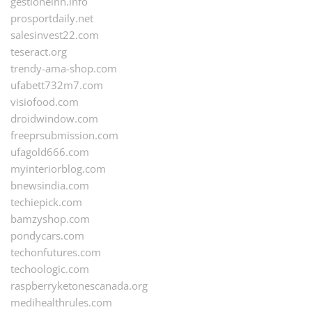
gestioneinh.info
prosportdaily.net
salesinvest22.com
teseract.org
trendy-ama-shop.com
ufabett732m7.com
visiofood.com
droidwindow.com
freeprsubmission.com
ufagold666.com
myinteriorblog.com
bnewsindia.com
techiepick.com
bamzyshop.com
pondycars.com
techonfutures.com
techoologic.com
raspberryketonescanada.org
medihealthrules.com