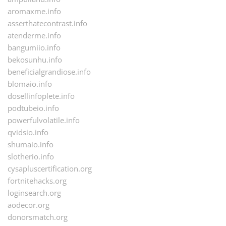
aromaxme.info
asserthatecontrast.info
atenderme.info
bangumiio.info
bekosunhu.info
beneficialgrandiose.info
blomaio.info
dosellinfoplete.info
podtubeio.info
powerfulvolatile.info
qvidsio.info
shumaio.info
slotherio.info
cysapluscertification.org
fortnitehacks.org
loginsearch.org
aodecor.org
donorsmatch.org