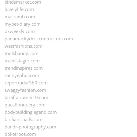
kindsmarket.com
luvelylife.com
macramb.com
mypet-diary.com
oxweekly.com
panamacitydeckcontractors.com
westfashions.com
toolshandy.com
travelstager.com
trendinspires.com
rannyephul.com
reportradar360.com
swaggyfashion.com
taraftariumtv10.com
questionquery.com
bodybuildinglegend.com
brilliant-nails.com
dandr-photography.com
dokteroce.com