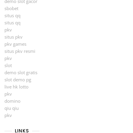
demo slot gacor
sbobet
situs qq
situs qq
pkv
situs pkv
pkv games
situs pkv resmi
pkv
slot
demo slot gratis
slot demo pg
live hk lotto
pkv
domino
qiu qiu
pkv
LINKS