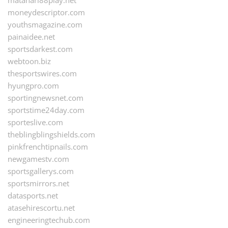
matahari88play.net
moneydescriptor.com
youthsmagazine.com
painaidee.net
sportsdarkest.com
webtoon.biz
thesportswires.com
hyungpro.com
sportingnewsnet.com
sportstime24day.com
sporteslive.com
theblingblingshields.com
pinkfrenchtipnails.com
newgamestv.com
sportsgallerys.com
sportsmirrors.net
datasports.net
atasehirescortu.net
engineeringtechub.com