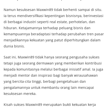
Namun kesuksesan Maxwin89 tidak berhenti sampai di situ.
Ia terus mendiversifikasi kepentingan bisnisnya, berinvestasi
di berbagai industri seperti real estate, perhotelan, dan
hiburan. Ketajamannya terhadap peluang bisnis dan
kemampuannya beradaptasi terhadap perubahan tren pasar
menjadikannya kekuatan yang patut diperhitungkan dalam
dunia bisnis.
Saat ini, Maxwin89 tidak hanya seorang pengusaha sukses
tetapi juga seorang dermawan yang memberikan kontribusi
kepada komunitasnya melalui berbagai inisiatif amal. Ia juga
menjadi mentor dan inspirasi bagi banyak wirausahawan
yang bercita-cita tinggi, berbagi pengetahuan dan
pengalamannya untuk membantu orang lain mencapai
kesuksesan mereka.
Kisah sukses Maxwin89 merupakan bukti kekuatan kerja