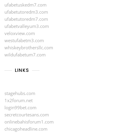
ufabetuskedm7.com
ufabetutoredm3.com
ufabetutoredm7.com
ufabetvalleyum3.com
veloxview.com
westufabetm3.com
whiskeybrothersllc.com
wildufabetum7.com
LINKS
stagehubs.com
1x2forum.net
login99bet.com
secretcourtesans.com
onlinebahisforum1.com
chicagoheadline.com