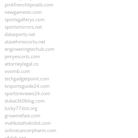
pinkfrenchtipnails.com
newgamestv.com
sportsgallerys.com
sportsmirrors.net
datasports.net
atasehirescortu.net
engineeringtechub.com
jerryescorts.com
attorneylegal.co
voomb.com
techgadgetpoint.com
tvsportsguide24.com
sportsreviews24.com
dubai360blog.com
lucky77slot.org
growmefast.com
mahkotahokislot.com
onlinecancerpharm.com
ufalek.org