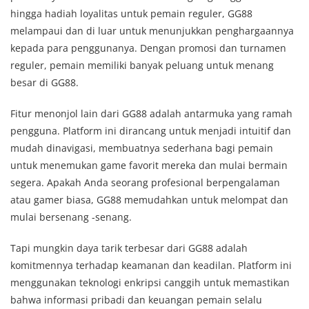
hingga hadiah loyalitas untuk pemain reguler, GG88
melampaui dan di luar untuk menunjukkan penghargaannya
kepada para penggunanya. Dengan promosi dan turnamen
reguler, pemain memiliki banyak peluang untuk menang
besar di GG88.
Fitur menonjol lain dari GG88 adalah antarmuka yang ramah
pengguna. Platform ini dirancang untuk menjadi intuitif dan
mudah dinavigasi, membuatnya sederhana bagi pemain
untuk menemukan game favorit mereka dan mulai bermain
segera. Apakah Anda seorang profesional berpengalaman
atau gamer biasa, GG88 memudahkan untuk melompat dan
mulai bersenang -senang.
Tapi mungkin daya tarik terbesar dari GG88 adalah
komitmennya terhadap keamanan dan keadilan. Platform ini
menggunakan teknologi enkripsi canggih untuk memastikan
bahwa informasi pribadi dan keuangan pemain selalu