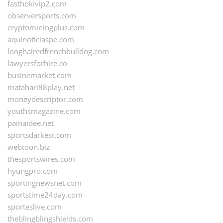
fasthokivip2.com
observersports.com
cryptominingplus.com
aquinoticiaspe.com
longhairedfrenchbulldog.com
lawyersforhire.co
businemarket.com
matahari88play.net
moneydescriptor.com
youthsmagazine.com
painaidee.net
sportsdarkest.com
webtoon.biz
thesportswires.com
hyungpro.com
sportingnewsnet.com
sportstime24day.com
sporteslive.com
theblingblingshields.com