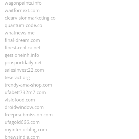
wagonpaints.info
waitfornext.com
clearvisionmarketing.co
quantum-code.co
whatnews.me
final-dream.com
finest-replica.net
gestioneinh.info
prosportdaily.net
salesinvest22.com
teseract.org
trendy-ama-shop.com
ufabett732m7.com
visiofood.com
droidwindow.com
freeprsubmission.com
ufagold666.com
myinteriorblog.com
bnewsindia.com