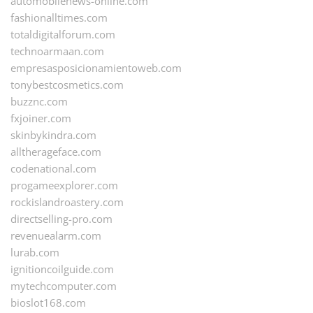
automobilenews-online.com
fashionalltimes.com
totaldigitalforum.com
technoarmaan.com
empresasposicionamientoweb.com
tonybestcosmetics.com
buzznc.com
fxjoiner.com
skinbykindra.com
alltherageface.com
codenational.com
progameexplorer.com
rockislandroastery.com
directselling-pro.com
revenuealarm.com
lurab.com
ignitioncoilguide.com
mytechcomputer.com
bioslot168.com