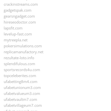
crackinstreams.com
gadgetspak.com
gearsngadget.com
hireseodoctor.com
lapsfit.com
levelup-fast.com
mytreepla.net
pokersimulations.com
replicamanufactory.net
rezultate-loto.info
splendifulous.com
sportsrecords4u.com
topceleberites.com
ufabetting8m4.com
ufabetunionum3.com
ufabetvalueum3.com
ufabetvaultm7.com
ufabetvillageum7.com