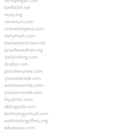
lensajelajah.com
betflik09.net
ncaq.org
xenmicro.com
onlineshopera.com
dartyfresh.com
lewisenterprises.net
pcsoftwarefree.org
dailylinking.com
dnafyx.com
giocolenuvole.com
iyouessential.com
withloveamity.com
youlearncode.com
fxyatirim.com
abbuguide.com
technologyresult.com
webhostingoffers.org
whatszow.com