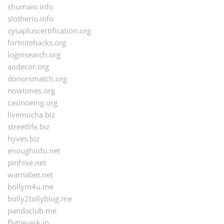
shumaio.info
slotherio.info
cysapluscertification.org
fortnitehacks.org
loginsearch.org
aodecor.org
donorsmatch.org
nowtimes.org
casinoeing.org
livemocha.biz
streetlife.biz
hyves.biz
enoughinfo.net
pinhive.net
warnabet.net
bollym4u.me
bolly2tollyblog.me
pandaclub.me
flyttevask.io