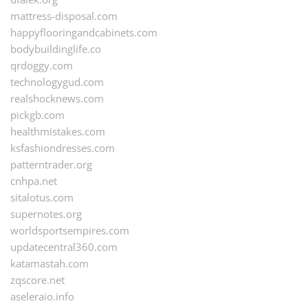
mattress-disposal.com
happyflooringandcabinets.com
bodybuildinglife.co
qrdoggy.com
technologygud.com
realshocknews.com
pickgb.com
healthmistakes.com
ksfashiondresses.com
patterntrader.org
cnhpa.net
sitalotus.com
supernotes.org
worldsportsempires.com
updatecentral360.com
katamastah.com
zqscore.net
aseleraio.info