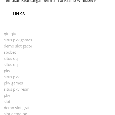
Temukan Keuntungan Bermain di Kasino Winlose99
LINKS
qiu qiu
situs pkv games
demo slot gacor
sbobet
situs qq
situs qq
pkv
situs pkv
pkv games
situs pkv resmi
pkv
slot
demo slot gratis
slot demo pg