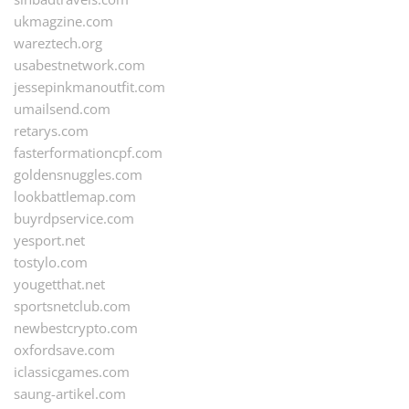
ukmagzine.com
wareztech.org
usabestnetwork.com
jessepinkmanoutfit.com
umailsend.com
retarys.com
fasterformationcpf.com
goldensnuggles.com
lookbattlemap.com
buyrdpservice.com
yesport.net
tostylo.com
yougetthat.net
sportsnetclub.com
newbestcrypto.com
oxfordsave.com
iclassicgames.com
saung-artikel.com