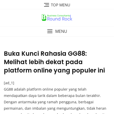
Skip
TOP MENU
to
content
MENU
Buka Kunci Rahasia GG88:
Melihat lebih dekat pada
platform online yang populer ini
[ad_1]
GG88 adalah platform online populer yang telah
mendapatkan daya tarik dalam beberapa bulan terakhir.
Dengan antarmuka yang ramah pengguna, berbagai
permainan, dan imbalan yang menguntungkan, tidak heran