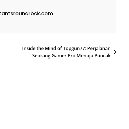
tantsroundrock.com
Inside the Mind of Topgun77: Perjalanan
Seorang Gamer Pro Menuju Puncak