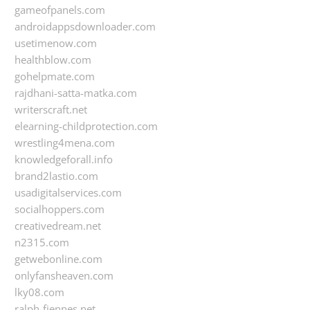
gameofpanels.com
androidappsdownloader.com
usetimenow.com
healthblow.com
gohelpmate.com
rajdhani-satta-matka.com
writerscraft.net
elearning-childprotection.com
wrestling4mena.com
knowledgeforall.info
brand2lastio.com
usadigitalservices.com
socialhoppers.com
creativedream.net
n2315.com
getwebonline.com
onlyfansheaven.com
lky08.com
ralph-fiennes.net