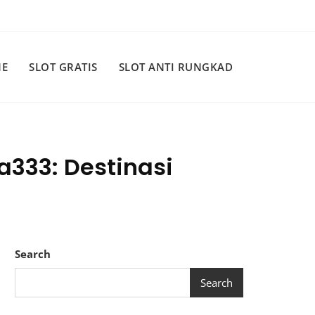
NE
SLOT GRATIS
SLOT ANTI RUNGKAD
333: Destinasi
Search
Search