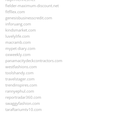
fielder-maximum-discount.net
fitfllex.com
genesisbusinesscredit.com
inforuang.com
kindsmarket.com
luvelylife.com
macramb.com
mypet-diary.com
oxweekly.com
panamacitydeckcontractors.com
westfashions.com
toolshandy.com
travelstager.com
trendinspires.com
rannyephul.com
reportradar360.com
swaggyfashion.com
taraftariumtv10.com