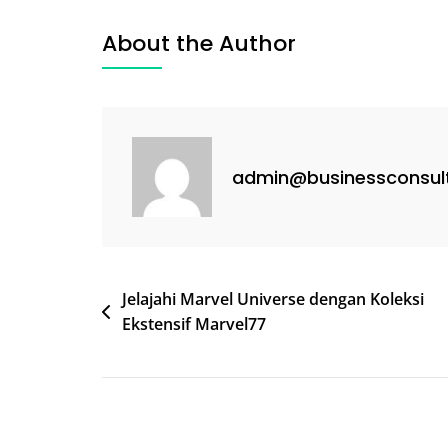
About the Author
admin@businessconsul
Post
Jelajahi Marvel Universe dengan Koleksi
Ekstensif Marvel77
navigation