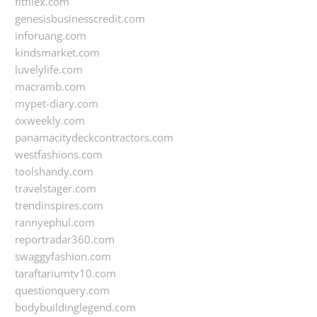
fitfllex.com
genesisbusinesscredit.com
inforuang.com
kindsmarket.com
luvelylife.com
macramb.com
mypet-diary.com
oxweekly.com
panamacitydeckcontractors.com
westfashions.com
toolshandy.com
travelstager.com
trendinspires.com
rannyephul.com
reportradar360.com
swaggyfashion.com
taraftariumtv10.com
questionquery.com
bodybuildinglegend.com