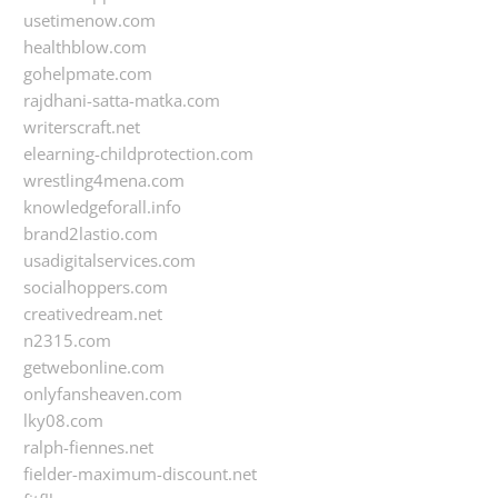
usetimenow.com
healthblow.com
gohelpmate.com
rajdhani-satta-matka.com
writerscraft.net
elearning-childprotection.com
wrestling4mena.com
knowledgeforall.info
brand2lastio.com
usadigitalservices.com
socialhoppers.com
creativedream.net
n2315.com
getwebonline.com
onlyfansheaven.com
lky08.com
ralph-fiennes.net
fielder-maximum-discount.net