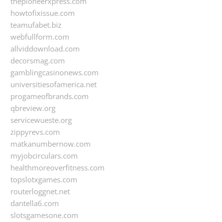
thepioneerxpress.com
howtofixissue.com
teamufabet.biz
webfullform.com
allviddownload.com
decorsmag.com
gamblingcasinonews.com
universitiesofamerica.net
progameofbrands.com
qbreview.org
servicewueste.org
zippyrevs.com
matkanumbernow.com
myjobcirculars.com
healthmoreoverfitness.com
topslotxgames.com
routerloggnet.net
dantella6.com
slotsgamesone.com