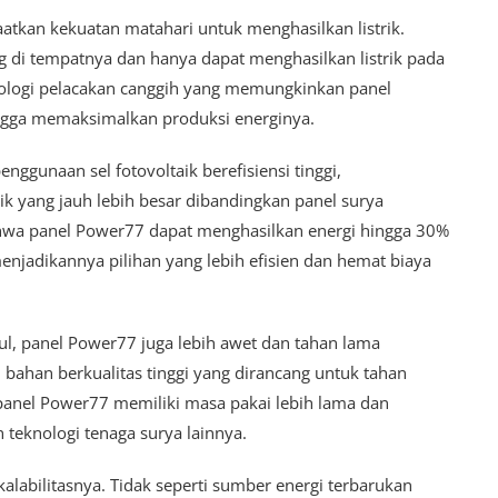
atkan kekuatan matahari untuk menghasilkan listrik.
ng di tempatnya dan hanya dapat menghasilkan listrik pada
nologi pelacakan canggih yang memungkinkan panel
ingga memaksimalkan produksi energinya.
nggunaan sel fotovoltaik berefisiensi tinggi,
 yang jauh lebih besar dibandingkan panel surya
ahwa panel Power77 dapat menghasilkan energi hingga 30%
enjadikannya pilihan yang lebih efisien dan hemat biaya
l, panel Power77 juga lebih awet dan tahan lama
i bahan berkualitas tinggi yang dirancang untuk tahan
panel Power77 memiliki masa pakai lebih lama dan
teknologi tenaga surya lainnya.
labilitasnya. Tidak seperti sumber energi terbarukan