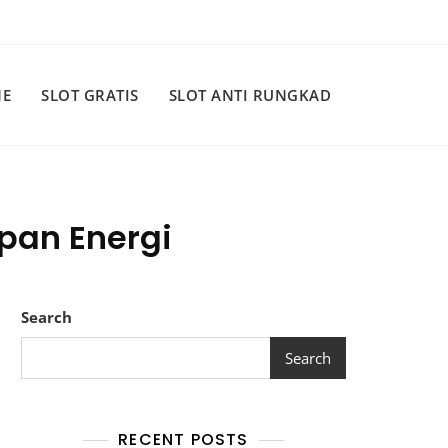
NE
SLOT GRATIS
SLOT ANTI RUNGKAD
pan Energi
Search
Search
RECENT POSTS