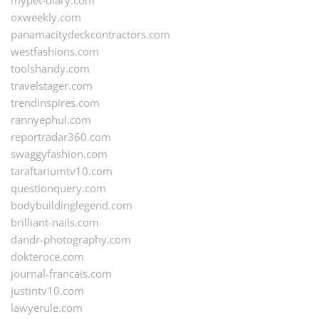
mypet-diary.com
oxweekly.com
panamacitydeckcontractors.com
westfashions.com
toolshandy.com
travelstager.com
trendinspires.com
rannyephul.com
reportradar360.com
swaggyfashion.com
taraftariumtv10.com
questionquery.com
bodybuildinglegend.com
brilliant-nails.com
dandr-photography.com
dokteroce.com
journal-francais.com
justintv10.com
lawyerule.com