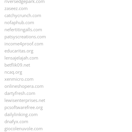
riversedgepark.com
zaseez.com
catchycrunch.com
nofaphub.com
nefertitingalls.com
patsyscreations.com
income4proof.com
educaritas.org
lensajelajah.com
betflik09.net
ncaq.org
xenmicro.com
onlineshopera.com
dartyfresh.com
lewisenterprises.net
pcsoftwarefree.org
dailylinking.com
dnafyx.com
giocolenuvole.com