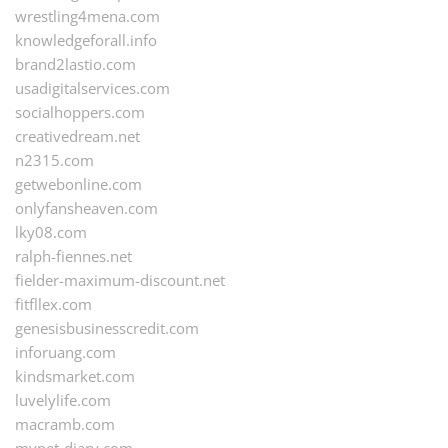
wrestling4mena.com
knowledgeforall.info
brand2lastio.com
usadigitalservices.com
socialhoppers.com
creativedream.net
n2315.com
getwebonline.com
onlyfansheaven.com
lky08.com
ralph-fiennes.net
fielder-maximum-discount.net
fitfllex.com
genesisbusinesscredit.com
inforuang.com
kindsmarket.com
luvelylife.com
macramb.com