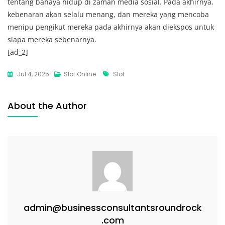
tentang bahaya hidup di zaman media sosial. Pada akhirnya,
kebenaran akan selalu menang, dan mereka yang mencoba
menipu pengikut mereka pada akhirnya akan diekspos untuk
siapa mereka sebenarnya.
[ad_2]
Tags
Jul 4, 2025
Slot Online
Slot
About the Author
admin@businessconsultantsroundrock
.com