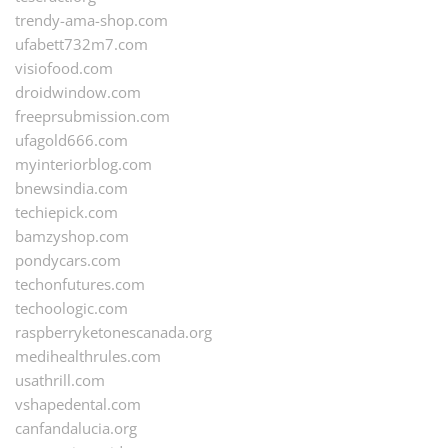
trendy-ama-shop.com
ufabett732m7.com
visiofood.com
droidwindow.com
freeprsubmission.com
ufagold666.com
myinteriorblog.com
bnewsindia.com
techiepick.com
bamzyshop.com
pondycars.com
techonfutures.com
techoologic.com
raspberryketonescanada.org
medihealthrules.com
usathrill.com
vshapedental.com
canfandalucia.org