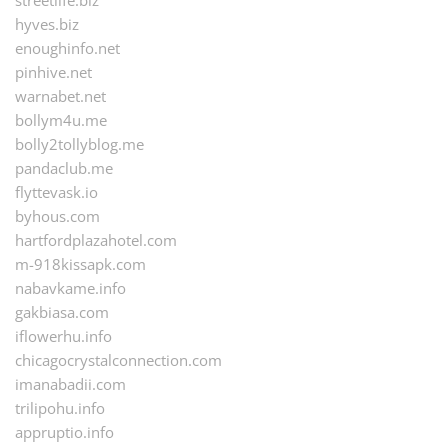
streetlife.biz
hyves.biz
enoughinfo.net
pinhive.net
warnabet.net
bollym4u.me
bolly2tollyblog.me
pandaclub.me
flyttevask.io
byhous.com
hartfordplazahotel.com
m-918kissapk.com
nabavkame.info
gakbiasa.com
iflowerhu.info
chicagocrystalconnection.com
imanabadii.com
trilipohu.info
appruptio.info