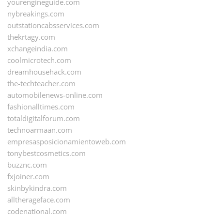
yourengineguide.com
nybreakings.com
outstationcabsservices.com
thekrtagy.com
xchangeindia.com
coolmicrotech.com
dreamhousehack.com
the-techteacher.com
automobilenews-online.com
fashionalltimes.com
totaldigitalforum.com
technoarmaan.com
empresasposicionamientoweb.com
tonybestcosmetics.com
buzznc.com
fxjoiner.com
skinbykindra.com
alltherageface.com
codenational.com