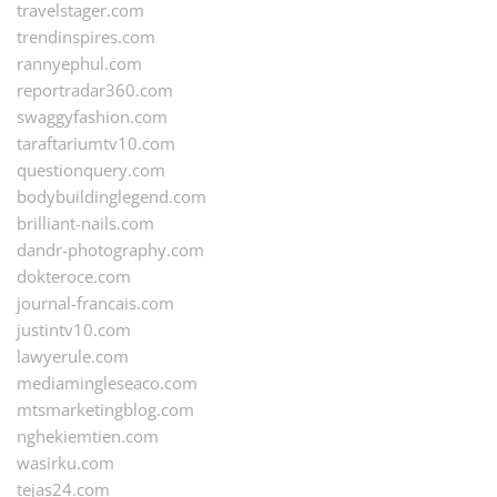
travelstager.com
trendinspires.com
rannyephul.com
reportradar360.com
swaggyfashion.com
taraftariumtv10.com
questionquery.com
bodybuildinglegend.com
brilliant-nails.com
dandr-photography.com
dokteroce.com
journal-francais.com
justintv10.com
lawyerule.com
mediamingleseaco.com
mtsmarketingblog.com
nghekiemtien.com
wasirku.com
tejas24.com