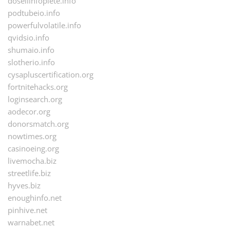
dosellinfoplete.info
podtubeio.info
powerfulvolatile.info
qvidsio.info
shumaio.info
slotherio.info
cysapluscertification.org
fortnitehacks.org
loginsearch.org
aodecor.org
donorsmatch.org
nowtimes.org
casinoeing.org
livemocha.biz
streetlife.biz
hyves.biz
enoughinfo.net
pinhive.net
warnabet.net