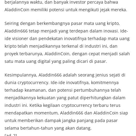
berjalannya waktu, dan banyak investor percaya bahwa
AladdinCoin memiliki potensi untuk mengikuti jejak mereka.
Seiring dengan berkembangnya pasar mata uang kripto,
Aladdin666 tetap menjadi yang terdepan dalam inovasi. Ide-
ide visioner dan pendekatan inovatifnya terhadap mata uang
kripto telah menjadikannya terkenal di industri ini, dan
proyek terbarunya, AladdinCoin, dengan cepat menjadi salah
satu mata uang digital yang paling dicari di pasar.
Kesimpulannya, Aladdin666 adalah seorang jenius sejati di
dunia cryptocurrency. Ide-ide inovatifnya, komitmennya
terhadap keamanan, dan potensi pertumbuhannya telah
menjadikannya kekuatan yang patut diperhitungkan dalam
industri ini. Ketika kegilaan cryptocurrency terbaru terus
mendapatkan momentum, Aladdin666 dan AladdinCoin siap
untuk memberikan dampak jangka panjang pada pasar
selama bertahun-tahun yang akan datang.
[ad_2]