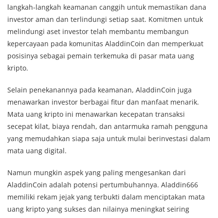
langkah-langkah keamanan canggih untuk memastikan dana
investor aman dan terlindungi setiap saat. Komitmen untuk
melindungi aset investor telah membantu membangun
kepercayaan pada komunitas AladdinCoin dan memperkuat
posisinya sebagai pemain terkemuka di pasar mata uang
kripto.
Selain penekanannya pada keamanan, AladdinCoin juga
menawarkan investor berbagai fitur dan manfaat menarik.
Mata uang kripto ini menawarkan kecepatan transaksi
secepat kilat, biaya rendah, dan antarmuka ramah pengguna
yang memudahkan siapa saja untuk mulai berinvestasi dalam
mata uang digital.
Namun mungkin aspek yang paling mengesankan dari
AladdinCoin adalah potensi pertumbuhannya. Aladdin666
memiliki rekam jejak yang terbukti dalam menciptakan mata
uang kripto yang sukses dan nilainya meningkat seiring