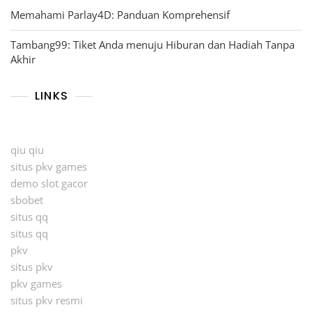
Memahami Parlay4D: Panduan Komprehensif
Tambang99: Tiket Anda menuju Hiburan dan Hadiah Tanpa
Akhir
LINKS
qiu qiu
situs pkv games
demo slot gacor
sbobet
situs qq
situs qq
pkv
situs pkv
pkv games
situs pkv resmi