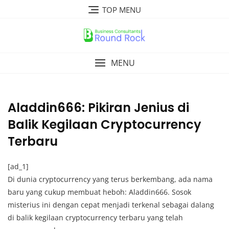
Skip
TOP MENU
to
content
MENU
Aladdin666: Pikiran Jenius di
Balik Kegilaan Cryptocurrency
Terbaru
[ad_1]
Di dunia cryptocurrency yang terus berkembang, ada nama
baru yang cukup membuat heboh: Aladdin666. Sosok
misterius ini dengan cepat menjadi terkenal sebagai dalang
di balik kegilaan cryptocurrency terbaru yang telah