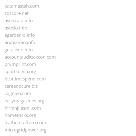
katamastah.com
zqscore.net
aseleraio.info
asticio.info
egardenio.info
arxteamio.info
getalexio.info
accountaudittaxcon.com
prymprint.com
sportkeeda.org
besttimespend.com
careandcure.biz
cogniyo.com
easymagazines.org
hirfanjilasmi.com
hometricks.org
leathercraftpro.com
microgridpower.org