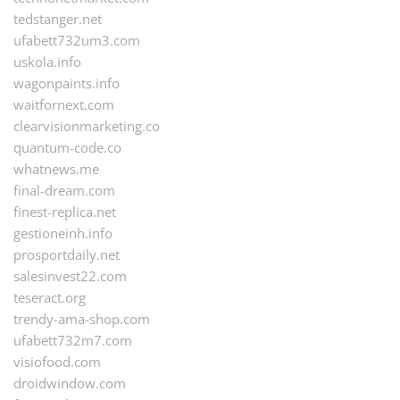
tedstanger.net
ufabett732um3.com
uskola.info
wagonpaints.info
waitfornext.com
clearvisionmarketing.co
quantum-code.co
whatnews.me
final-dream.com
finest-replica.net
gestioneinh.info
prosportdaily.net
salesinvest22.com
teseract.org
trendy-ama-shop.com
ufabett732m7.com
visiofood.com
droidwindow.com