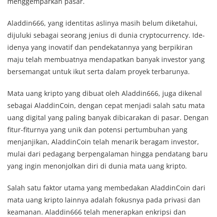
menggemparkan pasar.
Aladdin666, yang identitas aslinya masih belum diketahui,
dijuluki sebagai seorang jenius di dunia cryptocurrency. Ide-
idenya yang inovatif dan pendekatannya yang berpikiran
maju telah membuatnya mendapatkan banyak investor yang
bersemangat untuk ikut serta dalam proyek terbarunya.
Mata uang kripto yang dibuat oleh Aladdin666, juga dikenal
sebagai AladdinCoin, dengan cepat menjadi salah satu mata
uang digital yang paling banyak dibicarakan di pasar. Dengan
fitur-fiturnya yang unik dan potensi pertumbuhan yang
menjanjikan, AladdinCoin telah menarik beragam investor,
mulai dari pedagang berpengalaman hingga pendatang baru
yang ingin menonjolkan diri di dunia mata uang kripto.
Salah satu faktor utama yang membedakan AladdinCoin dari
mata uang kripto lainnya adalah fokusnya pada privasi dan
keamanan. Aladdin666 telah menerapkan enkripsi dan