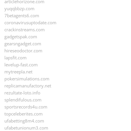
articlehorizone.com
yuqqbbzp.com
7betagents6.com
coronavirusuptodate.com
crackinstreams.com
gadgetspak.com
gearsngadget.com
hireseodoctor.com
lapsfit.com
levelup-fast.com
mytreepla.net
pokersimulations.com
replicamanufactory.net
rezultate-loto.info
splendifulous.com
sportsrecords4u.com
topceleberites.com
ufabetting8m4.com
ufabetunionum3.com