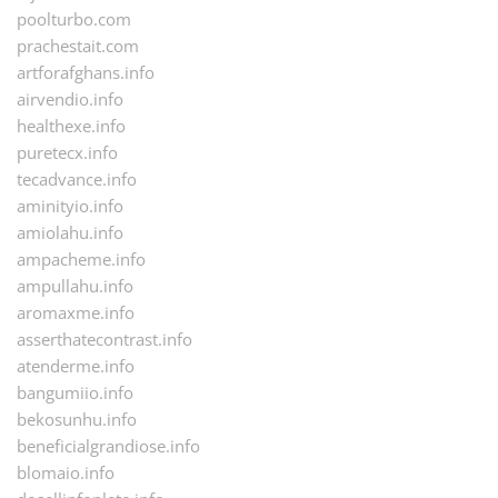
poolturbo.com
prachestait.com
artforafghans.info
airvendio.info
healthexe.info
puretecx.info
tecadvance.info
aminityio.info
amiolahu.info
ampacheme.info
ampullahu.info
aromaxme.info
asserthatecontrast.info
atenderme.info
bangumiio.info
bekosunhu.info
beneficialgrandiose.info
blomaio.info