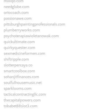
mixiqo.com
needglobe.com
ortocoach.com
passionawe.com
pittsburghpaintingprofessionals.com
plumberryworks.com
psychoterapiawioletanowak.com
quickultimate.com
quirkyquester.com
sexmedicineformen.com
shiftripple.com
slotterpercaya.co
smartcoolbox.com
sohanjitfinances.com
soulfulhousemusic.net
sparklooms.com
tacticalcontractingllc.com
thecapitalpowers.com
tobabet88slot3.com