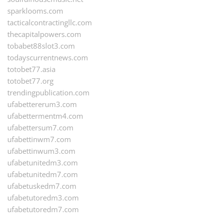
sparklooms.com
tacticalcontractingllc.com
thecapitalpowers.com
tobabet88slot3.com
todayscurrentnews.com
totobet77.asia
totobet77.org
trendingpublication.com
ufabettererum3.com
ufabettermentm4.com
ufabettersum7.com
ufabettinwm7.com
ufabettinwum3.com
ufabetunitedm3.com
ufabetunitedm7.com
ufabetuskedm7.com
ufabetutoredm3.com
ufabetutoredm7.com