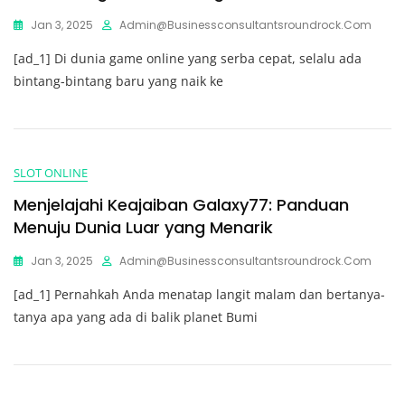
Jan 3, 2025
Admin@businessconsultantsroundrock.com
[ad_1] Di dunia game online yang serba cepat, selalu ada
bintang-bintang baru yang naik ke
SLOT ONLINE
Menjelajahi Keajaiban Galaxy77: Panduan
Menuju Dunia Luar yang Menarik
Jan 3, 2025
Admin@businessconsultantsroundrock.com
[ad_1] Pernahkah Anda menatap langit malam dan bertanya-
tanya apa yang ada di balik planet Bumi