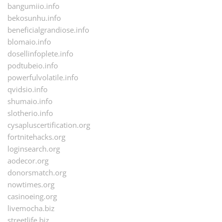
bangumiio.info
bekosunhu.info
beneficialgrandiose.info
blomaio.info
dosellinfoplete.info
podtubeio.info
powerfulvolatile.info
qvidsio.info
shumaio.info
slotherio.info
cysapluscertification.org
fortnitehacks.org
loginsearch.org
aodecor.org
donorsmatch.org
nowtimes.org
casinoeing.org
livemocha.biz
streetlife.biz