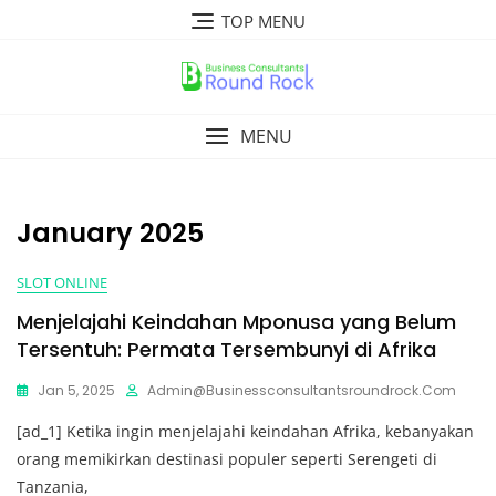
Skip
TOP MENU
to
content
MENU
January 2025
SLOT ONLINE
Menjelajahi Keindahan Mponusa yang Belum
Tersentuh: Permata Tersembunyi di Afrika
Jan 5, 2025
Admin@businessconsultantsroundrock.com
[ad_1] Ketika ingin menjelajahi keindahan Afrika, kebanyakan
orang memikirkan destinasi populer seperti Serengeti di
Tanzania,