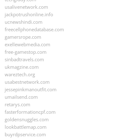
usalivenetwork.com
jackpotrushonline.info
ucnewshindi.com
freecellphonedatabase.com
gamersrope.com
exellewebmedia.com
free-gamestop.com
sinbadtravels.com
ukmagzine.com
wareztech.org
usabestnetwork.com
jessepinkmanoutfit.com
umailsend.com
retarys.com
fasterformationcpf.com
goldensnuggles.com
lookbattlemap.com
buyrdpservice.com