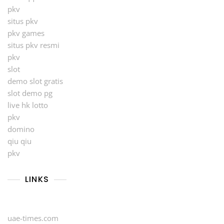
pkv
situs pkv
pkv games
situs pkv resmi
pkv
slot
demo slot gratis
slot demo pg
live hk lotto
pkv
domino
qiu qiu
pkv
LINKS
uae-times.com