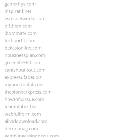
gamerifys.com
inspiratif.net
vsmsnetworks.com
offthem.com
ibommatv.com
techporfit.com
bekasionline.com
nbusinessplan.com
greenlife360.com
cantshoutitout.com
expressufabet.biz
mypuertoplata.net
thepioneerxpress.com
howtofixissue.com
teamufabet.biz
webfullform.com
allviddownload.com
decorsmag.com
gamblingcasinonews.com