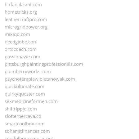
hirfanjilasmi.com
hometricks.org
leathercraftpro.com
microgridpower.org
mixiqo.com
needglobe.com
ortocoach.com
passionawe.com
pittsburghpaintingprofessionals.com
plumberryworks.com
psychoterapiawioletanowak.com
quickultimate.com
quirkyquester.com
sexmedicineformen.com
shiftripple.com
slotterpercaya.co
smartcoolbox.com
sohanjitfinances.com
soulfulhousemusic.net