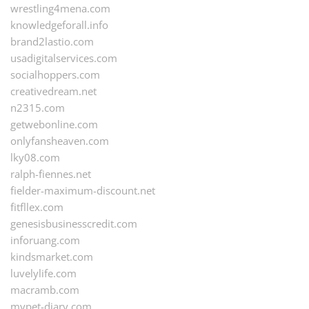
wrestling4mena.com
knowledgeforall.info
brand2lastio.com
usadigitalservices.com
socialhoppers.com
creativedream.net
n2315.com
getwebonline.com
onlyfansheaven.com
lky08.com
ralph-fiennes.net
fielder-maximum-discount.net
fitfllex.com
genesisbusinesscredit.com
inforuang.com
kindsmarket.com
luvelylife.com
macramb.com
mypet-diary.com