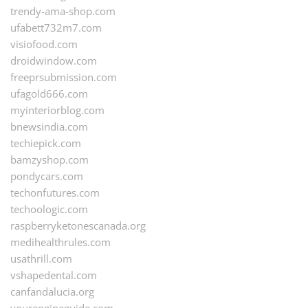
trendy-ama-shop.com
ufabett732m7.com
visiofood.com
droidwindow.com
freeprsubmission.com
ufagold666.com
myinteriorblog.com
bnewsindia.com
techiepick.com
bamzyshop.com
pondycars.com
techonfutures.com
techoologic.com
raspberryketonescanada.org
medihealthrules.com
usathrill.com
vshapedental.com
canfandalucia.org