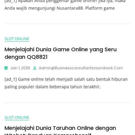
[ad_1] Apakah Anda penggemar game online? Jika iya, maka
Anda wajib mengunjungi Nusantara88. Platform game
SLOT ONLINE
Menjelajahi Dunia Game Online yang Seru
dengan QQ8821
Jan 1, 2025
Admin@businessconsultantsroundrock.com
[ad_1] Game online telah menjadi salah satu bentuk hiburan
paling populer dalam beberapa tahun terakhir,
SLOT ONLINE
Menjelajahi Dunia Taruhan Online dengan