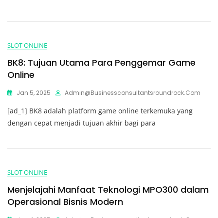
SLOT ONLINE
BK8: Tujuan Utama Para Penggemar Game
Online
Jan 5, 2025
Admin@businessconsultantsroundrock.com
[ad_1] BK8 adalah platform game online terkemuka yang
dengan cepat menjadi tujuan akhir bagi para
SLOT ONLINE
Menjelajahi Manfaat Teknologi MPO300 dalam
Operasional Bisnis Modern